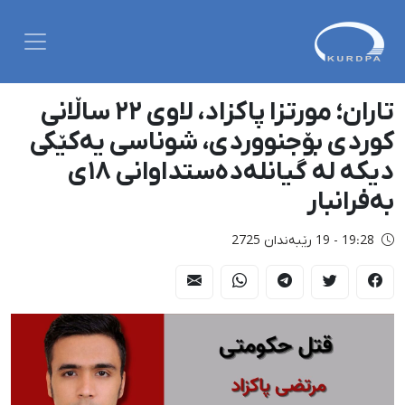
تاران؛ مورتزا پاکزاد، لاوی ٢٢ ساڵانی
کوردی بۆجنووردی، شوناسی یەکێکی
دیکە لە گیانلەدەستداوانی ١٨ی
بەفرانبار
19:28 - 19 رێبەندان 2725