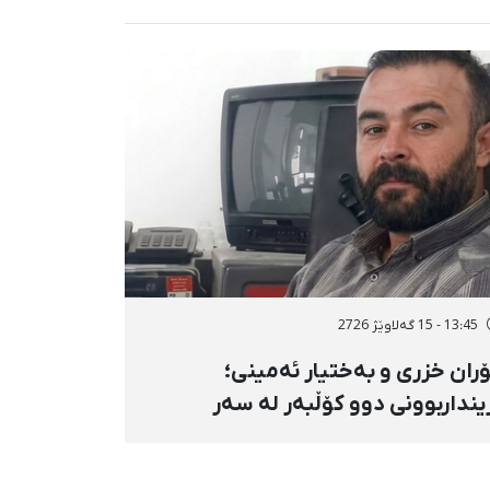
13:45 - 15 گەلاوێژ 2726
ران خزری و بەختیار ئەمینی؛
ینداربوونی دوو کۆڵبەر لە سەر
ووری هەنگەژاڵی بانه بە تەقەی
ستەوخۆی هێزە سەربازییەکان و