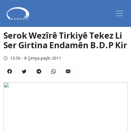
Serok Wezîrê Tirkiyê Tekez Li
Ser Girtina Endamên B.D.P Kir
13:50 - 8 Çirriya paşîn 2011