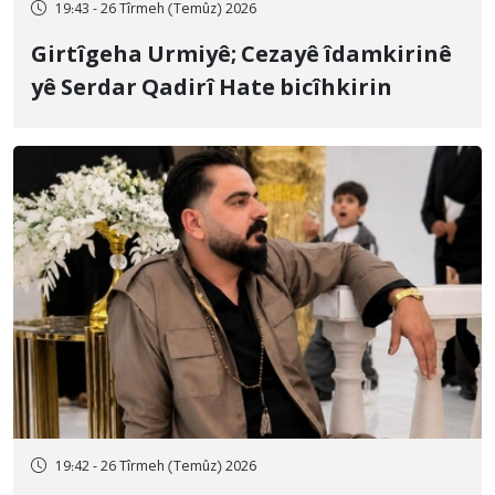
19:43 - 26 Tîrmeh (Temûz) 2026
Girtîgeha Urmiyê; Cezayê îdamkirinê
yê Serdar Qadirî Hate bicîhkirin
19:42 - 26 Tîrmeh (Temûz) 2026