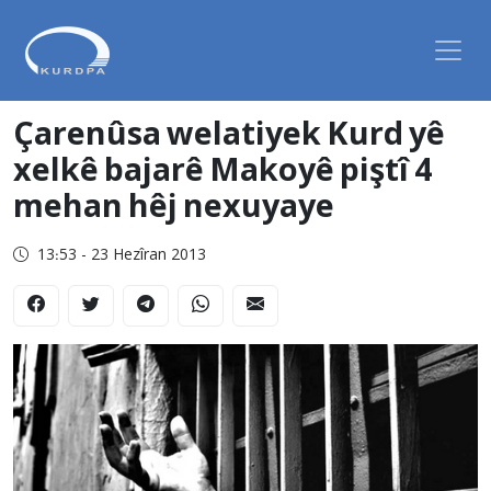
Çarenûsa welatiyek Kurd yê
xelkê bajarê Makoyê piştî 4
mehan hêj nexuyaye
13:53 - 23 Hezîran 2013