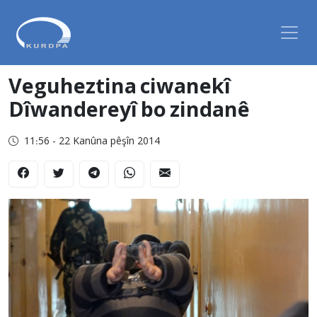
Veguheztina ciwanekî
Dîwandereyî bo zindanê
11:56 - 22 Kanûna pêşîn 2014