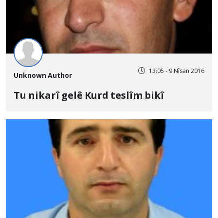
13:05 - 9 Nîsan 2016
Unknown Author
Tu nikarî gelê Kurd teslîm bikî