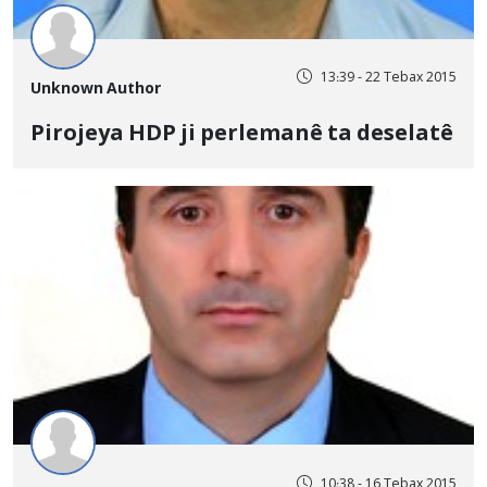
13:39 - 22 Tebax 2015
Unknown Author
Pirojeya HDP ji perlemanê ta deselatê
10:38 - 16 Tebax 2015