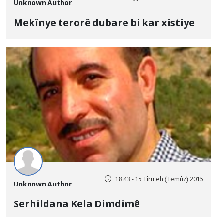
Unknown Author
Mekînye terorê dubare bi kar xistiye
18:43 - 15 Tîrmeh (Temûz) 2015
Unknown Author
Serhildana Kela Dimdimê