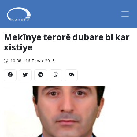
Mekînye terorê dubare bi kar
xistiye
10:38 - 16 Tebax 2015