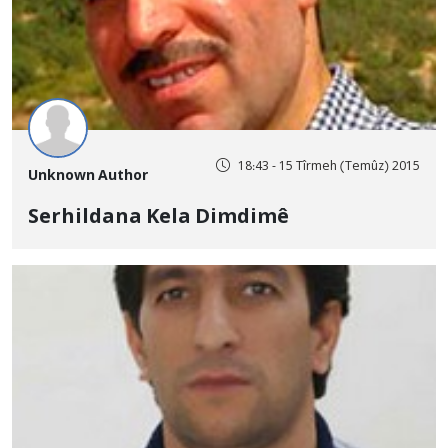
18:43 - 15 Tîrmeh (Temûz) 2015
Unknown Author
Serhildana Kela Dimdimê