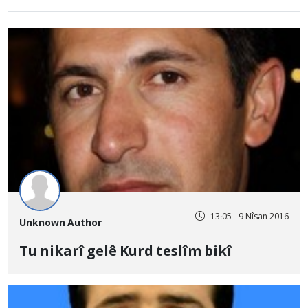
13:05 - 9 Nîsan 2016
Unknown Author
Tu nikarî gelê Kurd teslîm bikî