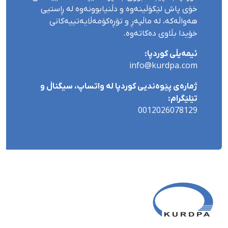
خۆی پاش لێکۆڵینەوە و دڵنیابوونەوە لە ڕاستیی
هەواڵەکە، لە ماڵپەڕ و تۆڕەکۆمەڵایەتییەکانی
خۆیدا بڵاوی دەکاتەوە.
ئیمەیڵی کوردپا:
info@kurdpa.com
ژمارەی پێوەندیی کوردپا لە واتساپ، سیگناڵ و
تێلێگرام:
0012026078129