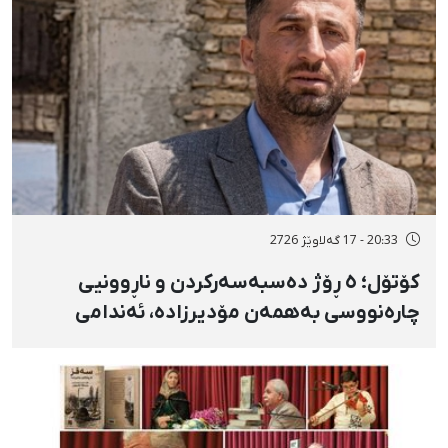
20:33 - 17 گەلاوێژ 2726
کۆتۆل؛ ٥ ڕۆژ دەسبەسەرکردن و ناڕوونیی
چارەنووسی بەهمەن مۆدیرزادە، ئەندامی
شۆرای شار، بەهۆی بڵاوکردنەوەی ستۆرییەک
لە دژی لەسێدارەدان