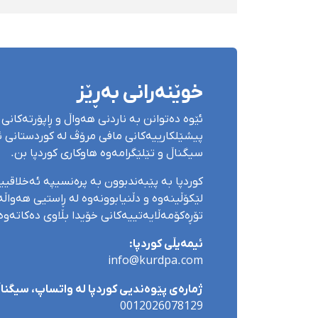
بەندکران، قامچی و پێبژاردنی نەختی
سزا درا
خوێنەرانی بەڕێز
ئێوە دەتوانن بە ناردنی هەواڵ و ڕاپۆرتەکانی 
پیشێلکارییەکانی مافی مرۆڤ لە کوردستانی ئێ
سیگناڵ و تێلێگرامەوە هاوکاری کوردپا بن.
کوردپا بە پێبەندبوون بە پرەنسیپە ئەخلاقی
لێکۆڵینەوە و دڵنیابوونەوە لە ڕاستیی هەواڵەک
تۆڕەکۆمەڵایەتییەکانی خۆیدا بڵاوی دەکاتەوە
ئیمەیڵی کوردپا:
info@kurdpa.com
ژمارەی پێوەندیی کوردپا لە واتساپ، سیگناڵ 
0012026078129