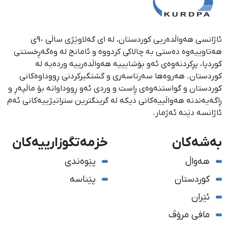
ئاژانسی هەواڵدەریی کوردستان، لە ١ی گەلاوێژی ساڵی ٩٠ی
هەتاوییەوە دەستی بە چالاکی کردووە و ئامانج لە وەگەڕخستنی
كوردپا، پڕكردنەوەی ئەو بۆشایییە هەواڵدەرییە وردەیە لە
كوردستان. هەروەها سەرتاسەری و گشتگیركردنی ڕووداوەكانی
كوردستان و گواستنەوەی ڕاست و وردی ئەو ڕووداوانە بۆ ماڵپەڕ و
ڕاگەیەندنە هەواڵییەكانی دیكە لە گرینگترین ستراتیژییەكانی ئەم
ئاژانسە دێنە ئەژمار.
بەشەکان
خزمەتگوزارییەکان
هەواڵ
پێوەندی
کوردستان
پێناسە
ئێران
مافی مرۆڤ