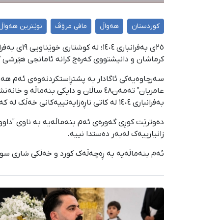
کوردستان
هەواڵ
مافی مرۆڤ
نوێترین هەواڵ
کرماشان و دانیشتووی کەرەج کرانە ئامانجی هێرشی گ
بەفرانباری ١٤٠٤ لە کاتی ناڕەزایەتییەکانی خەڵک لە کەرەج لەنێو ماشینەکەی خۆیاندا کرانە ئامانجی تەقەی هێزە سەرکوتکەر_نیزامییەکان و هەموویان گیانیان لەدەست دا.
دەوترێت کوڕی گەورەی ئەم بنەماڵەیە بە ناوی "داو
زانیارییەک لەبەر دەستدا نییە.
ئەم بنەماڵەیە بە ڕەچەڵەک کورد و خەڵکی شاری سونق