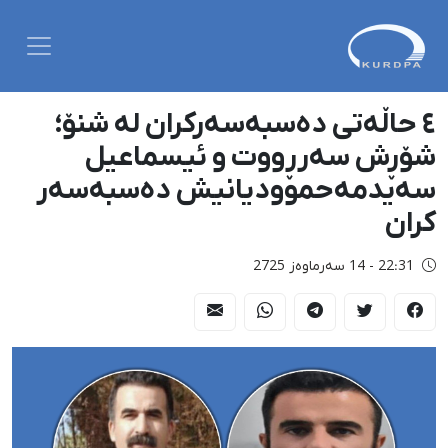
٤ حاڵەتی دەسبەسەرکران لە شنۆ؛
شۆڕش سەرڕووت و ئیسماعیل
سەیدمەحموودیانیش دەسبەسەر
کران
22:31 - 14 سەرماوەز 2725