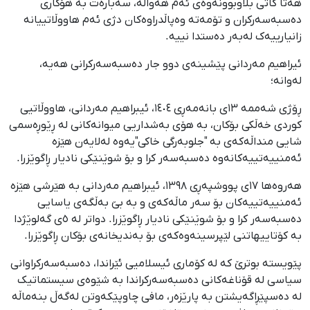
هەتا کاتی بڵاوبوونەوەی ئەم هەواڵە، سەبارەت بە هۆکاری
دەسبەسەرکران و تۆمەتە وەپاڵدراوەکان دژی ئەم هاووڵاتییانە
زانیارییەک لەبەر دەستدا نییە.
ئیراهیم مەردانی پێشینەی دوو جار دەسبەسەرکرانی هەیە،
لەوانە؛
ڕۆژی شەممە ١٣ی بانەمەڕی ١٤٠٤، ئیبراهیم مەردانی، هاووڵاتیی
کوردی خەڵکی بۆکان، بە هۆی بەشداریی میوانەکانی لە ڕێوڕەسمی
شایی منداڵەکەی بە "جلوبەرگی خاکی"یەوە لەلایەن هێزە
ئەمنییەتییەکانەوە دەسبەسەر کرا و بۆ شوێنێکی نادیار ڕاگوێزرا.
هەروەها ١٧ی پووشپەڕی ١٣٩٨، ئیبراهیم مەردانی بە هێرشی هێزە
ئەمنییەتییەکان بۆ سەر ماڵەکەی و بە بێ بەڵگەی یاسایی
دەسبەسەر کرا و بۆ شوێنێکی نادیار ڕاگوێزرا. دواتر لە ٥ی گەلوێژدا
بە کۆتاییهاتنی لێپرسینەوەکەی بۆ بەندیخانەی بۆکان ڕاگوێزرا.
پێویستە بوترێ کە لە کۆماری ئیسلامیی ئێراندا، دەسبەسەرکراوانی
سیاسی لە قۆناغەکانی دەسبەسەرکراندا بە شێوەی سیستماتیک
لە دەسپێڕاگەیشتن بە پارێزەر، مافی چاوپێکەوتن لەگەڵ بنەماڵە