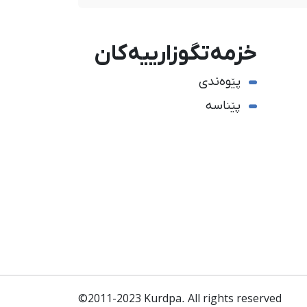
خزمەتگوزارییەکان
پێوەندی
پێناسە
©2011-2023 Kurdpa. All rights reserved