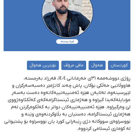
کوردستان
هەواڵ
مافی مرۆڤ
نوێترین هەواڵ
ڕۆژی دووشەممە ٣١ی خەرمانانی ١٤٠٤، فەرزاد بەرجستە،
هاووڵاتیی خەڵکی بۆکان، پاش چەند کاتژمێر دەسبەسەرکران و
لێپرسینەوە، لەلایەن هێزە ئەمنییەتییەکانەوە دەست بەسەر
مۆبایلەکەیدا گیراوە و هەژماری ئینستاگرامەکەی کەڵکئاوەژووی
لێ وەرگیراوە. هێزە ئەمنییەتییەکان دواتر بە کەڵکوەرگرتن لەم
هەژماری ئینستاگرامە، دەستیان بە بڵاوکردنەوەی وێنە و
نووسراوەی سووکانە دژی ڕێبەرانی کورد یان نووسراوە بۆ پشتیوانی
لە کۆماری ئیسلامی کردووە.