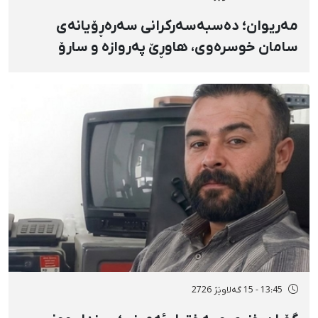
مەریوان؛ دەسبەسەرکرانی سەرەڕۆیانەی
سامان خوسرەوی، هاوڕێ پەروازە و سارۆ
ڕەوشەنی لەلایەن هێزە ئەمنییەکان و
گواستنەوەیان بۆ شوێنێکی نادیار
13:45 - 15 گەلاوێژ 2726