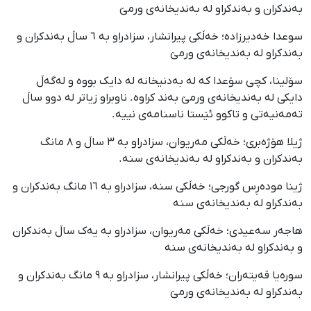
بەندکران و بەندکراو لە بەندیخانەی ورمێ
سوعدا خەدیرزادە؛ خەڵکی پیرانشار، سزادراو بە ٦ ساڵ بەندکران و
بەندکراو لە بەندیخانەی ورمێ
سۆلینا، کچی سۆعدا کە لە بەدنیخانە لە دایک بووە و لەگەڵ
دایکی لە بەندیخانەی ورمێ بەند کراوە. ناوبراو زیاتر لە دوو ساڵ
تەمەنیەتی و تاکوو ئێستا ناسنامەی نییە.
ژیلا هۆژەبری؛ خەڵکی مەریوان، سزادراو بە ٣ ساڵ و ٨ مانگ
بەندکران و بەندکراو لە بەندیخانەی سنە.
ژینا مودەڕس گورجی؛ خەڵکی سنە، سزادراو بە ١٦ مانگ بەندکران و
بەندکراو لە بەندیخانەی سنە
هاجەر سەعیدی؛ خەڵکی مەریوان، سزادراو بە یەک ساڵ بەندکران
و بەندکراو لە بەندیخانەی سنە
سورەیا قەیتەران؛ خەڵکی پیرانشار، سزادراو بە ٩ مانگ بەندکران و
بەندکراو لە بەندیخانەی ورمێ