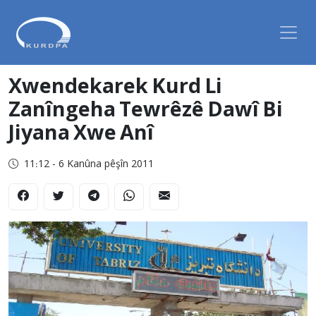
Xwendekarek Kurd Li
Zanîngeha Tewrêzê Dawî Bi
Jiyana Xwe Anî
11:12 - 6 Kanûna pêşîn 2011