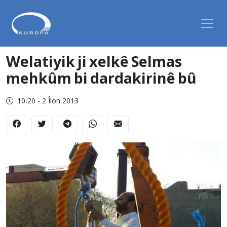
Welatiyik ji xelkê Selmas
mehkûm bi dardakirinê bû
10:20 - 2 Îlon 2013