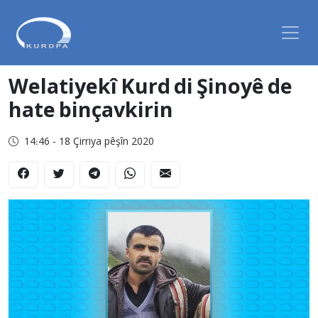
Welatiyekî Kurd di Şinoyê de
hate binçavkirin
14:46 - 18 Çirriya pêşîn 2020