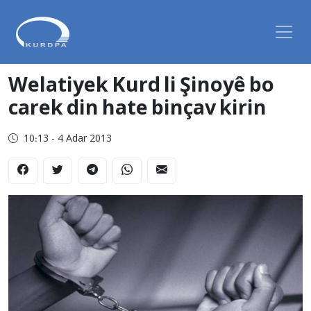
Welatiyek Kurd li Şinoyê bo
carek din hate binçav kirin
10:13 - 4 Adar 2013