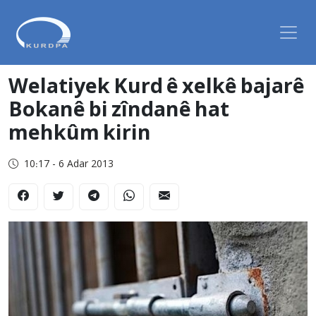
Welatiyek Kurd ê xelkê bajarê
Bokanê bi zîndanê hat
mehkûm kirin
10:17 - 6 Adar 2013