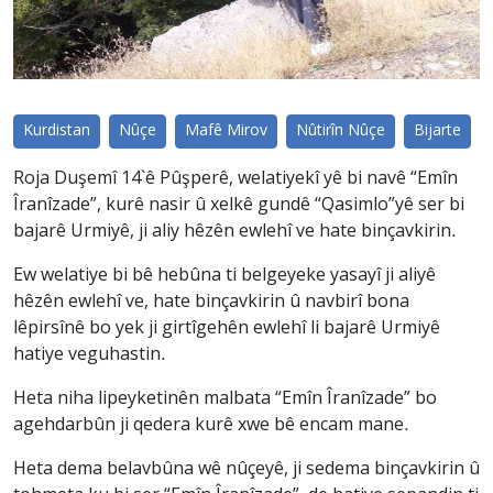
Kurdistan
Nûçe
Mafê Mirov
Nûtirîn Nûçe
Bijarte
Roja Duşemî 14`ê Pûşperê, welatiyekî yê bi navê “Emîn
Îranîzade”, kurê nasir û xelkê gundê “Qasimlo”yê ser bi
bajarê Urmiyê, ji aliy hêzên ewlehî ve hate binçavkirin.
Ew welatiye bi bê hebûna ti belgeyeke yasayî ji aliyê
hêzên ewlehî ve, hate binçavkirin û navbirî bona
lêpirsînê bo yek ji girtîgehên ewlehî li bajarê Urmiyê
hatiye veguhastin.
Heta niha lipeyketinên malbata “Emîn Îranîzade” bo
agehdarbûn ji qedera kurê xwe bê encam mane.
Heta dema belavbûna wê nûçeyê, ji sedema binçavkirin û