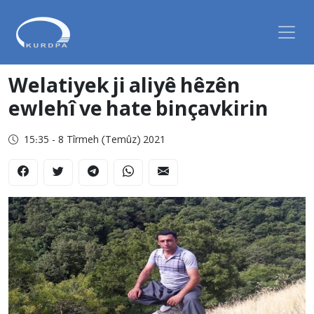
Welatiyek ji aliyê hêzên
ewlehî ve hate binçavkirin
15:35 - 8 Tîrmeh (Temûz) 2021