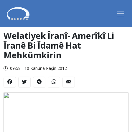
Welatiyek Îranî- Amerîkî Li
Îranê Bi Îdamê Hat
Mehkûmkirin
09:58 - 10 Kanûna Paşîn 2012