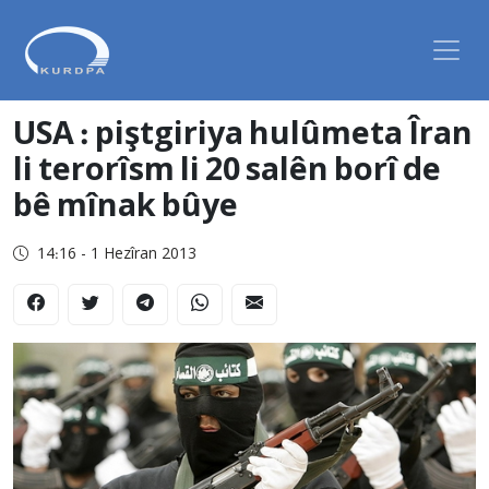
USA : piştgiriya hulûmeta Îran
li terorîsm li 20 salên borî de
bê mînak bûye
14:16 - 1 Hezîran 2013