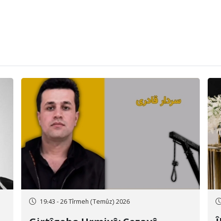
19:43 - 26 Tîrmeh (Temûz) 2026