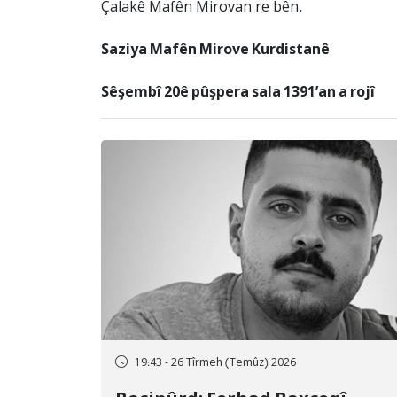
Çalakê Mafên Mirovan re bên.
Saziya Mafên Mirove Kurdistanê
Sêşembî 20ê pûşpera sala 1391’an a rojî
19:43 - 26 Tîrmeh (Temûz) 2026