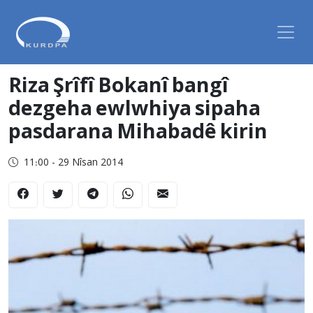
Riza Şrîfî Bokanî bangî
dezgeha ewlwhiya sipaha
pasdarana Mihabadê kirin
11:00 - 29 Nîsan 2014