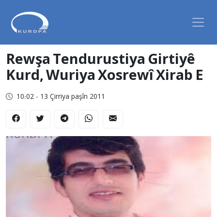
Rewşa Tendurustiya Girtiyê
Kurd, Wuriya Xosrewî Xirab E
10:02 - 13 Çirriya paşîn 2011