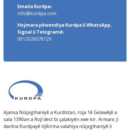
Emaila Kurdpa:
info@kurdpa.com
Hejmara pêwendiya Kurdpa li WhatsApp,
Signal û Telegramê:
0012026078129
Ajansa Nûçegihaniyê a Kurdistan, roja 1ê Gelawêjê a
sala 1390an a Rojî dest bi çalakiyên xwe kir. Armanc ji
danîna Kurdpayê tijîkirina valahiya nûçegihaniyê li