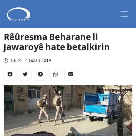
Rêûresma Beharane li
Jawaroyê hate betalkirin
13:24 - 4 Gulan 2019