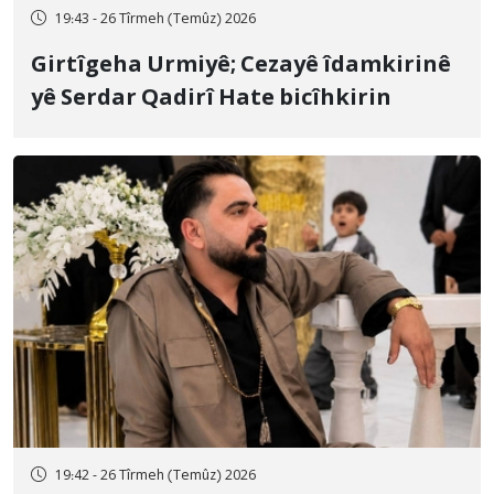
19:43 - 26 Tîrmeh (Temûz) 2026
Girtîgeha Urmiyê; Cezayê îdamkirinê
yê Serdar Qadirî Hate bicîhkirin
19:42 - 26 Tîrmeh (Temûz) 2026