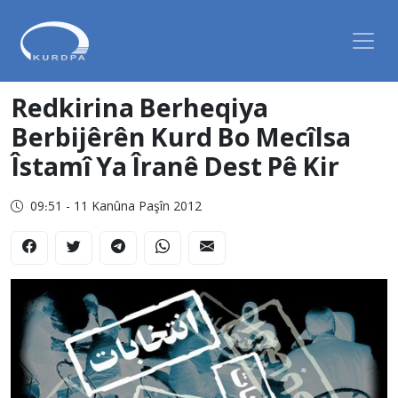
Redkirina Berheqiya
Berbijêrên Kurd Bo Mecîlsa
Îstamî Ya Îranê Dest Pê Kir
09:51 - 11 Kanûna Paşîn 2012