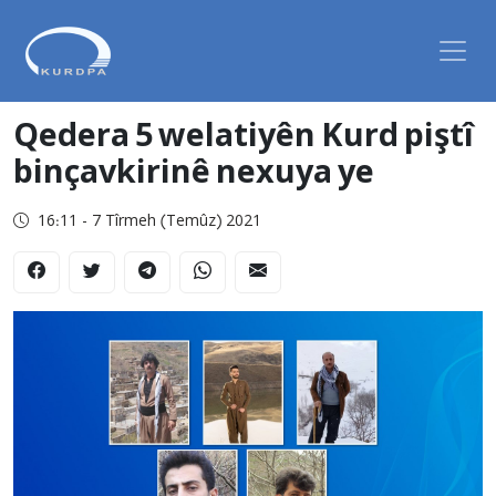
Qedera 5 welatiyên Kurd piştî
binçavkirinê nexuya ye
16:11 - 7 Tîrmeh (Temûz) 2021