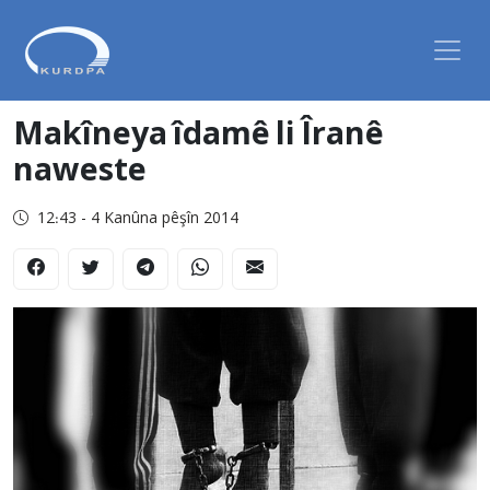
Makîneya îdamê li Îranê
naweste
12:43 - 4 Kanûna pêşîn 2014