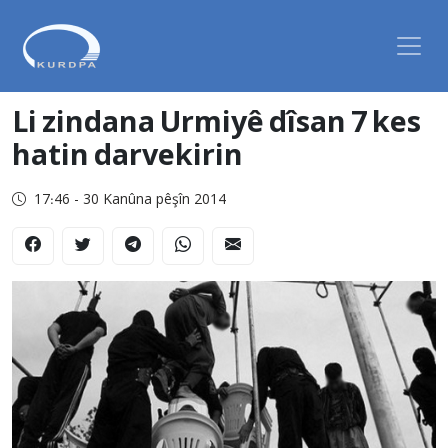
Li zindana Urmiyê dîsan 7 kes
hatin darvekirin
17:46 - 30 Kanûna pêşîn 2014