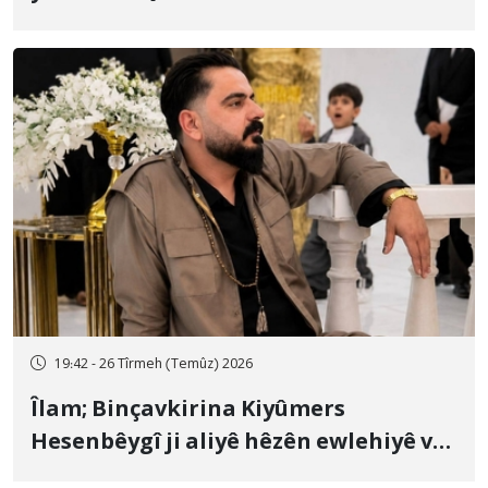
19:42 - 26 Tîrmeh (Temûz) 2026
Îlam; Binçavkirina Kiyûmers
Hesenbêygî ji aliyê hêzên ewlehiyê ve
û veguhestina wî bo cihekî nediyar