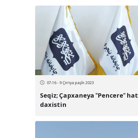
07:16 - 9 Çirriya paşîn 2023
Seqiz; Çapxaneya "Pencere" hat
daxistin