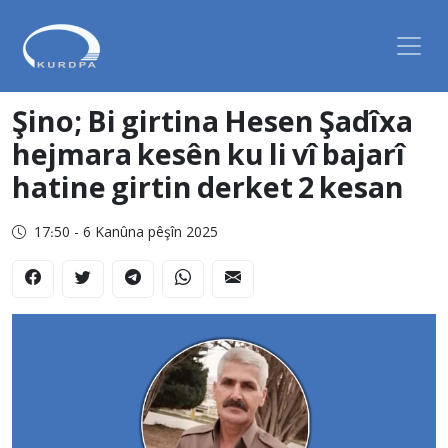
Şino; Bi girtina Hesen Şadîxa
hejmara kesên ku li vî bajarî
hatine girtin derket 2 kesan
17:50 - 6 Kanûna pêşîn 2025