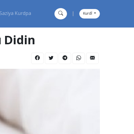
Saziya Kurdpa
|
Kurdî
 Didin