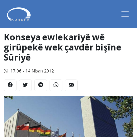
Konseya ewlekariyê wê
girûpekê wek çavdêr bişîne
Sûriyê
17:06 - 14 Nîsan 2012