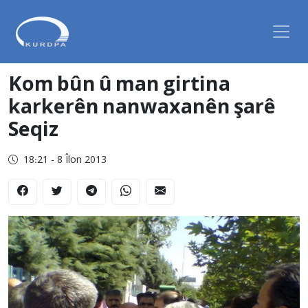
Kom bûn û man girtina
karkerên nanwaxanên şarê
Seqiz
18:21 - 8 Îlon 2013