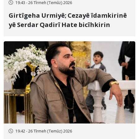
19:43 - 26 Tîrmeh (Temûz) 2026
Girtîgeha Urmiyê; Cezayê îdamkirinê
yê Serdar Qadirî Hate bicîhkirin
19:42 - 26 Tîrmeh (Temûz) 2026