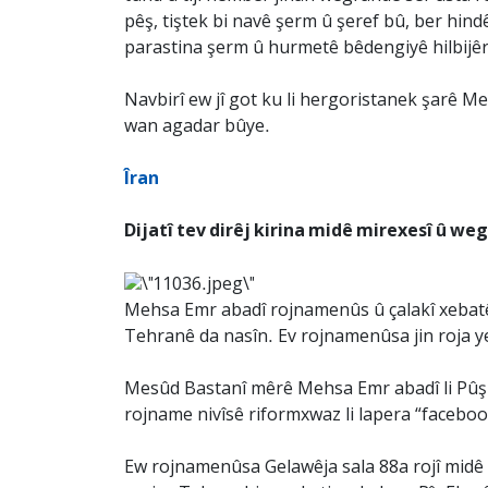
pêş, tiştek bi navê şerm û şeref bû, ber hindê 
parastina şerm û hurmetê bêdengiyê hilbijêrin,
Navbirî ew jî got ku li hergoristanek şarê Merî
wan agadar bûye.
Îran
Dijatî tev dirêj kirina midê mirexesî û w
Mehsa Emr abadî rojnamenûs û çalakî xebatên
Tehranê da nasîn. Ev rojnamenûsa jin roja 
Mesûd Bastanî mêrê Mehsa Emr abadî li Pûşp
rojname nivîsê riformxwaz li lapera “facebook
Ew rojnamenûsa Gelawêja sala 88a rojî midê 3