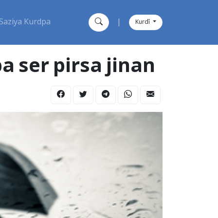
Saziya Kurdpa
|
Kurdî
a ser pirsa jinan