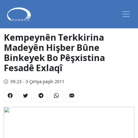
Kempeynên Terkkirina
Madeyên Hişber Bûne
Binkeyek Bo Pêşxistina
Fesadê Exlaqî
09:23 - 3 Çirriya paşîn 2011