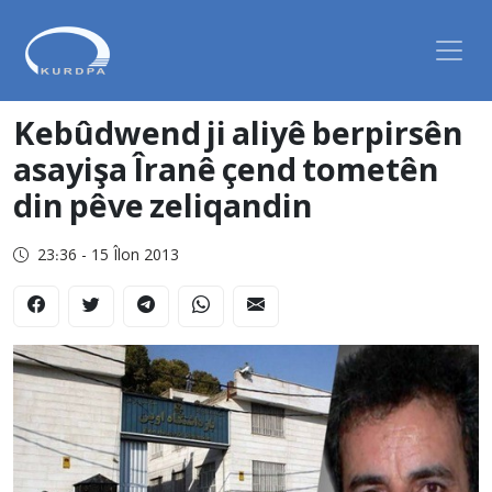
Kebûdwend ji aliyê berpirsên
asayişa Îranê çend tometên
din pêve zeliqandin
23:36 - 15 Îlon 2013