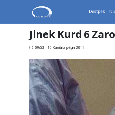
Destpêk
Nû
Jinek Kurd 6 Za
09:53 - 10 Kanûna pêşîn 2011