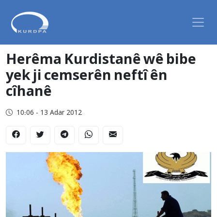
Herêma Kurdistanê wê bibe
yek ji cemserên neftî ên
cîhanê
10:06 - 13 Adar 2012