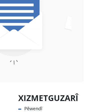
XIZMETGUZARÎ
Pêwendî