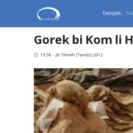
Destpêk
Nû
Gorek bi Kom li 
13:58 - 26 Tîrmeh (Temûz) 2012