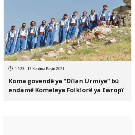
14:23 - 17 Kanûna Paşîn 2021
Koma govendê ya “Dîlan Urmiye” bû
endamê Komeleya Folklorê ya Ewropî