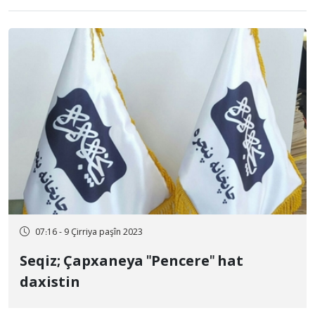
07:16 - 9 Çirriya paşîn 2023
Seqiz; Çapxaneya "Pencere" hat
daxistin