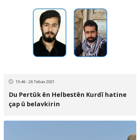
15:46 - 26 Tebax 2021
Du Pertûk ên Helbestên Kurdî hatine
çap û belavkirin