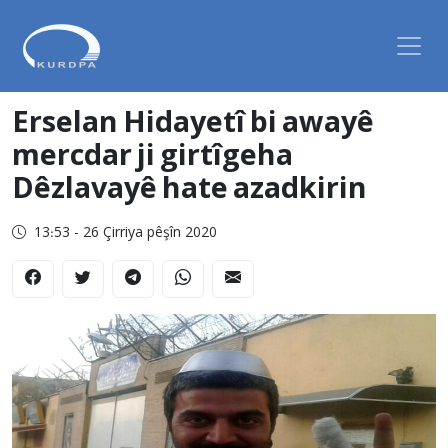
Erselan Hidayetî bi awayê
mercdar ji girtîgeha
Dêzlavayê hate azadkirin
13:53 - 26 Çirriya pêşîn 2020