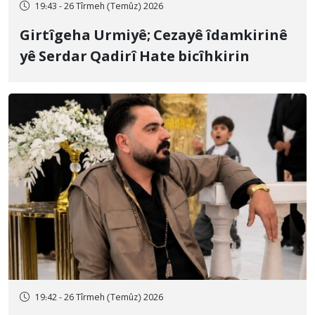
19:43 - 26 Tîrmeh (Temûz) 2026
Girtîgeha Urmiyê; Cezayê îdamkirinê
yê Serdar Qadirî Hate bicîhkirin
19:42 - 26 Tîrmeh (Temûz) 2026