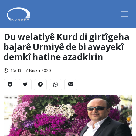
Du welatiyê Kurd di girtîgeha
bajarê Urmiyê de bi awayekî
demkî hatine azadkirin
15:43 - 7 Nîsan 2020